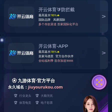
（1500psi/...
上海华迪机械有限公司新官网正式上线
上海华迪机械有限公司新官网正式上线
上海华迪机械有限公司新官网正式上线
上海华迪机械有限公司新官网正式上线
上海华迪机械有限公司新官网正式上线
上海华迪机械有限公司新官网正式上线